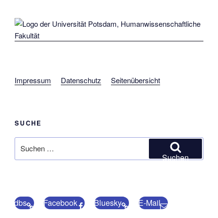
Impressum
Datenschutz
Seitenübersicht
SUCHE
Suchen
nach:
Suchen
dbs
Facebook
Bluesky
E-Mail