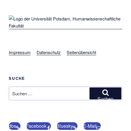
Impressum
Datenschutz
Seitenübersicht
SUCHE
Suchen
nach:
Suchen
dbs
Facebook
Bluesky
E-Mail