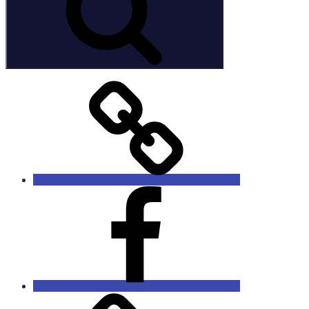
dbs
Facebook
Bluesky