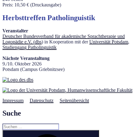
Preis: 10,50 € (Druckausgabe)
Herbsttreffen Patholinguistik
Veranstalter
Deutscher Bundesverband für akademische Sprachtherapie und
Logopädie e.V. (dbs
) in Kooperation mit der
Universität Potsdam
,
Studiengang Patholinguistik
Nächste Veranstaltung
9./10. Oktober 2026
Potsdam (Campus Griebnitzsee)
Impressum
Datenschutz
Seitenübersicht
Suche
Suchen
nach:
Suchen