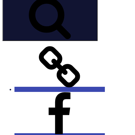
dbs
Facebook